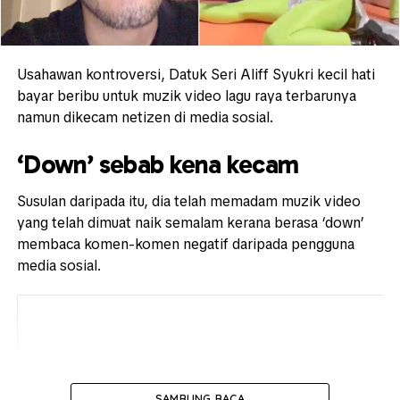
Usahawan kontroversi, Datuk Seri Aliff Syukri kecil hati
bayar beribu untuk muzik video lagu raya terbarunya
namun dikecam netizen di media sosial.
‘Down’ sebab kena kecam
Susulan daripada itu, dia telah memadam muzik video
yang telah dimuat naik semalam kerana berasa ‘down’
membaca komen-komen negatif daripada pengguna
media sosial.
SAMBUNG BACA