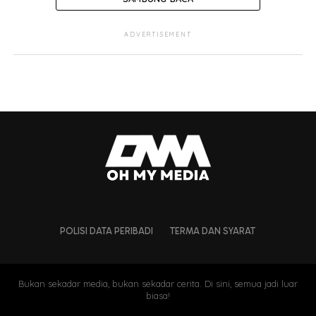
ADVERTISEMENT
POLISI DATA PERIBADI
TERMA DAN SYARAT
Bukan sekadar media, bukan sekadar cerita. Di sini, semua jadi luar
biasa!