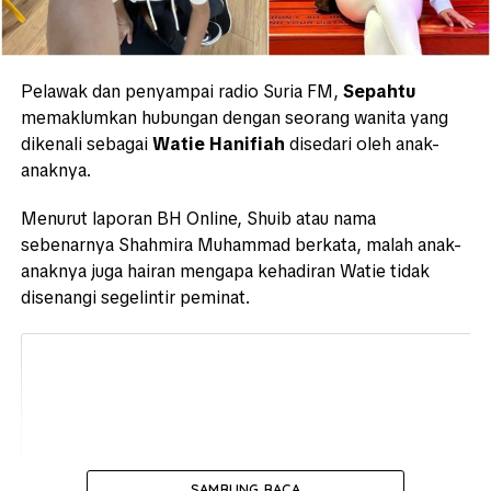
Pelawak dan penyampai radio Suria FM,
Sepahtu
memaklumkan hubungan dengan seorang wanita yang
dikenali sebagai
Watie Hanifiah
disedari oleh anak-
anaknya.
Menurut laporan BH Online, Shuib atau nama
sebenarnya Shahmira Muhammad berkata, malah anak-
anaknya juga hairan mengapa kehadiran Watie tidak
disenangi segelintir peminat.
SAMBUNG BACA