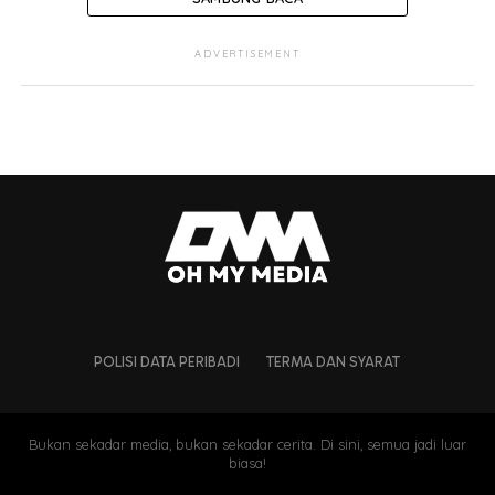
ADVERTISEMENT
POLISI DATA PERIBADI
TERMA DAN SYARAT
Bukan sekadar media, bukan sekadar cerita. Di sini, semua jadi luar
biasa!