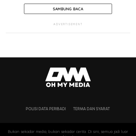
SAMBUNG BACA
ADVERTISEMENT
POLISI DATA PERIBADI
TERMA DAN SYARAT
Bukan sekadar media, bukan sekadar cerita. Di sini, semua jadi luar