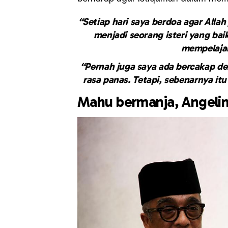
“Setiap hari saya berdoa agar Allah
menjadi seorang isteri yang ba
mempelajar
“Pernah juga saya ada bercakap de
rasa panas. Tetapi, sebenarnya it
Mahu bermanja, Angelin