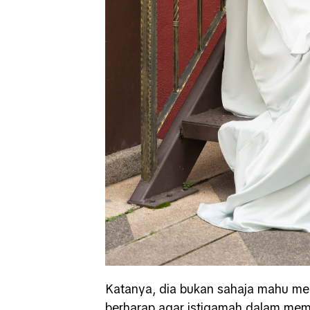
Katanya, dia bukan sahaja mahu men
berharap agar istiqamah dalam mem