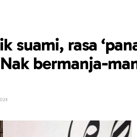
ik suami, rasa ‘pan
 “Nak bermanja-man
2024