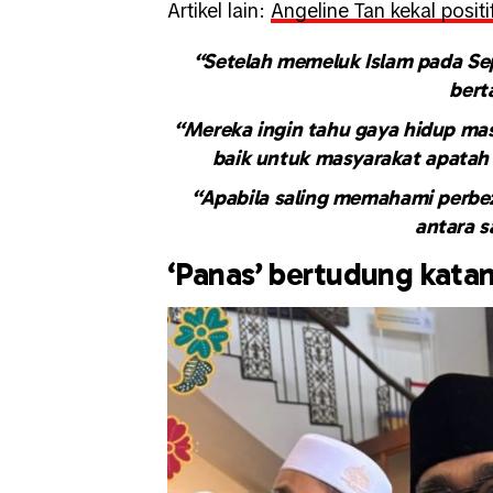
Artikel lain:
Angeline Tan kekal posit
“Setelah memeluk Islam pada Sep
bert
“Mereka ingin tahu gaya hidup mas
baik untuk masyarakat apatah 
“Apabila saling memahami perbe
antara s
‘Panas’ bertudung katan