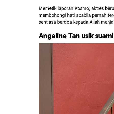
Memetik laporan Kosmo, aktres ber
membohongi hati apabila pernah ter
sentiasa berdoa kepada Allah menjad
Angeline Tan usik suami