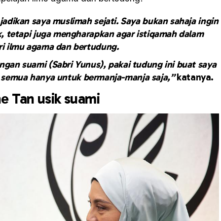
 jadikan saya muslimah sejati. Saya bukan sahaja ingin
ik, tetapi juga mengharapkan agar istiqamah dalam
i ilmu agama dan bertudung.
ngan suami (Sabri Yunus), pakai tudung ini buat saya
u semua hanya untuk bermanja-manja saja,”
katanya.
e Tan usik suami