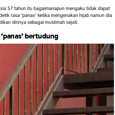
usia 57 tahun itu bagaimanapun mengaku tidak dapat
detik rasa ‘panas’ ketika mengenakan hijab namun dia
ikan dirinya sebagai muslimah sejati.
 ‘panas’ bertudung