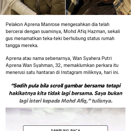
Pelakon Aprena Manrose mengesahkan dia telah
bercerai dengan suaminya, Mohd Afiq Hazman, sekali
gus menamatkan teka-teki berhubung status rumah
tangga mereka.
Aprena atau nama sebenarnya, Wan Syahera Putri
Aprena Wan Syahman, 32, memaklumkan perkara itu
menerusi satu hantaran di Instagram miliknya, hari ini.
“Sedih pula bila scroll gambar bersama tetapi
hakikatnya kita tidak lagi bersama. Saya bukan
lagi isteri kepada Mohd Afiq,” tulisnya.
SAMBUNG BACA