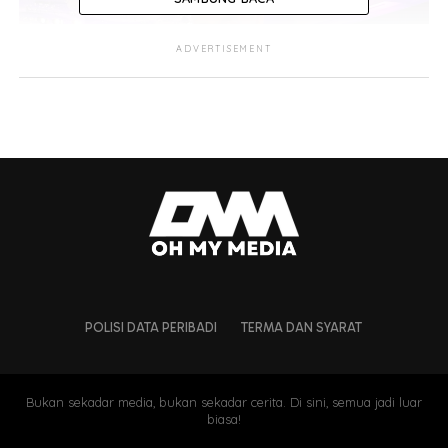
ADVERTISEMENT
POLISI DATA PERIBADI
TERMA DAN SYARAT
Bukan sekadar media, bukan sekadar cerita. Di sini, semua jadi luar
biasa!