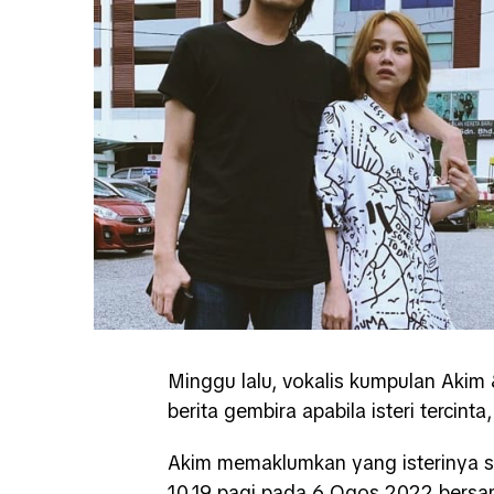
Minggu lalu, vokalis kumpulan Aki
berita gembira apabila isteri tercint
Akim memaklumkan yang isterinya se
10.19 pagi pada 6 Ogos 2022 bersa