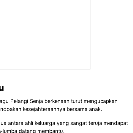
u
 lagu Pelangi Senja berkenaan turut mengucapkan
endoakan kesejahteraannya bersama anak.
ua antara ahli keluarga yang sangat teruja mendapat
ba-lumba datang membantu.