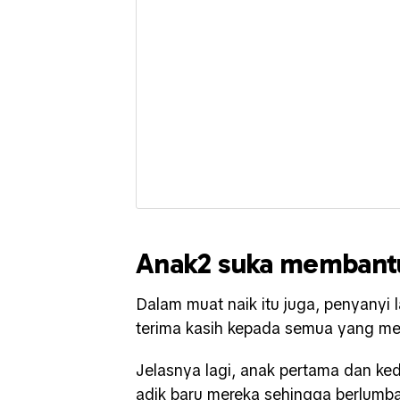
Anak2 suka membant
Dalam muat naik itu juga, penyanyi
terima kasih kepada semua yang m
Jelasnya lagi, anak pertama dan ked
adik baru mereka sehingga berlum