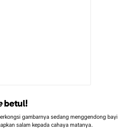
e
betul!
h berkongsi gambarnya sedang menggendong bayi
ucapkan salam kepada cahaya matanya.