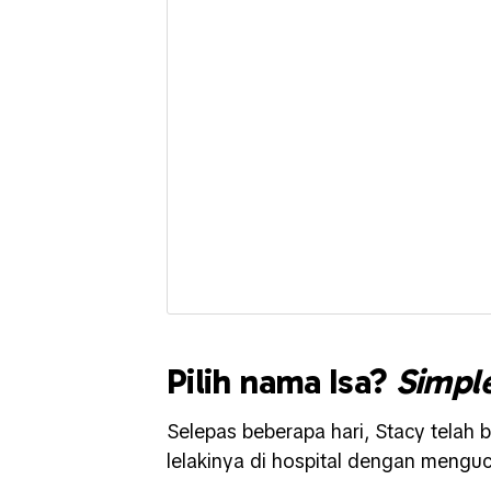
Pilih nama Isa?
Simpl
Selepas beberapa hari, Stacy tela
lelakinya di hospital dengan meng