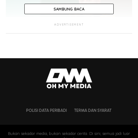
SAMBUNG BACA
ADVERTISEMENT
POLISI DATA PERIBADI
TERMA DAN SYARAT
Bukan sekadar media, bukan sekadar cerita. Di sini, semua jadi luar