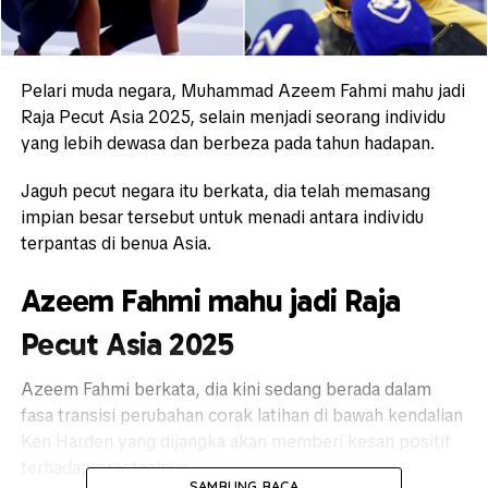
Pelari muda negara, Muhammad Azeem Fahmi mahu jadi
Raja Pecut Asia 2025, selain menjadi seorang individu
yang lebih dewasa dan berbeza pada tahun hadapan.
Jaguh pecut negara itu berkata, dia telah memasang
impian besar tersebut untuk menadi antara individu
terpantas di benua Asia.
Azeem Fahmi mahu jadi Raja
Pecut Asia 2025
Azeem Fahmi berkata, dia kini sedang berada dalam
fasa transisi perubahan corak latihan di bawah kendalian
Ken Harden yang dijangka akan memberi kesan positif
terhadap prestasinya.
SAMBUNG BACA