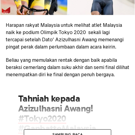
Harapan rakyat Malaysia untuk melihat atlet Malaysia
naik ke podium Olimpik Tokyo 2020 sekali lagi
tercapai setelah Dato’ Azizulhasni Awang memenangi
pingat perak dalam perlumbaan dalam acara keirin.
Beliau yang memulakan rentak dengan baik apabila
beraksi cemerlang dalam suku akhir dan semi final dilihat
menempatkan diri ke final dengan penuh bergaya.
Tahniah kepada
Azizulhasni Awang!
#Tokyo2020
#GanbatteMalaysia
SAMBUNG BACA