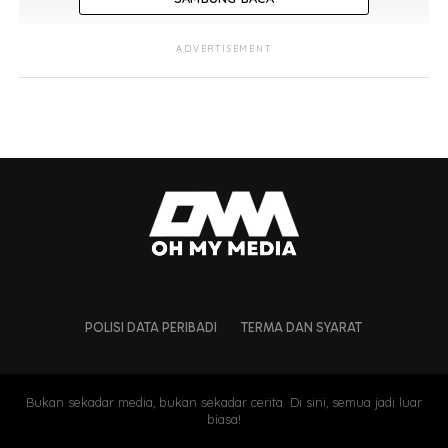
ADVERTISEMENT
POLISI DATA PERIBADI
TERMA DAN SYARAT
Bukan sekadar media, bukan sekadar cerita. Di sini, semua jadi luar
biasa!