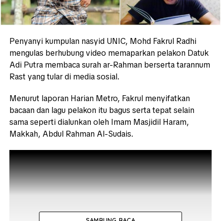
Penyanyi kumpulan nasyid UNIC, Mohd Fakrul Radhi
mengulas berhubung video memaparkan pelakon Datuk
Adi Putra membaca surah ar-Rahman berserta tarannum
Rast yang tular di media sosial.
Menurut laporan Harian Metro, Fakrul menyifatkan
bacaan dan lagu pelakon itu bagus serta tepat selain
sama seperti dialunkan oleh Imam Masjidil Haram,
Makkah, Abdul Rahman Al-Sudais.
SAMBUNG BACA