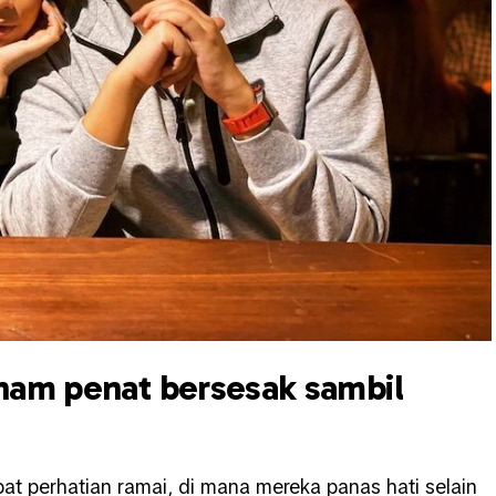
aham penat bersesak sambil
at perhatian ramai, di mana mereka panas hati selain