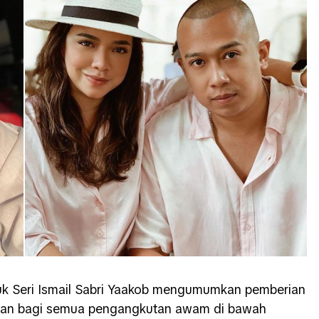
tuk Seri Ismail Sabri Yaakob mengumumkan pemberian
lan bagi semua pengangkutan awam di bawah