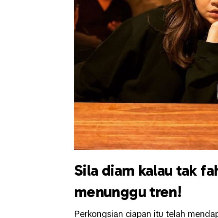
Sila diam kalau tak f
menunggu tren!
Perkongsian ciapan itu telah mendap