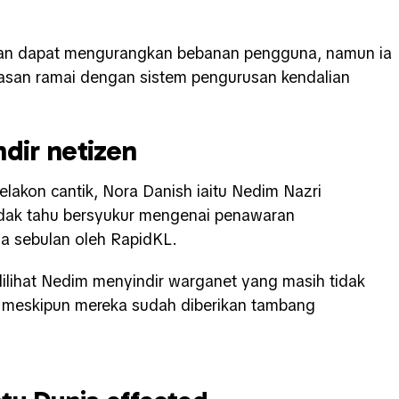
akan dapat mengurangkan bebanan pengguna, namun ia
san ramai dengan sistem pengurusan kendalian
dir netizen
elakon cantik, Nora Danish iaitu Nedim Nazri
idak tahu bersyukur mengenai penawaran
a sebulan oleh RapidKL.
dilihat Nedim menyindir warganet yang masih tidak
, meskipun mereka sudah diberikan tambang