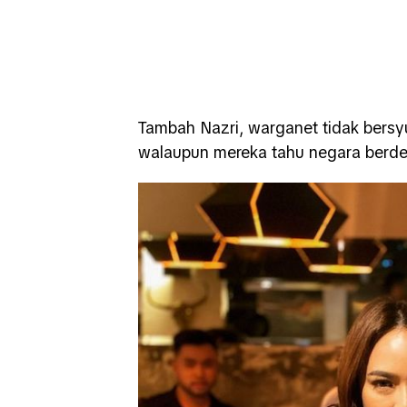
Tambah Nazri, warganet tidak bersy
walaupun mereka tahu negara berdep