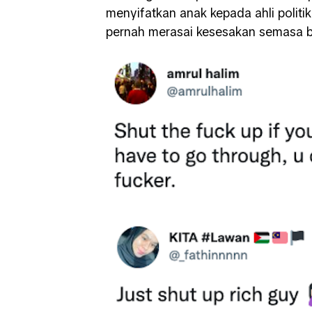
menyifatkan anak kepada ahli politi
pernah merasai kesesakan semasa be