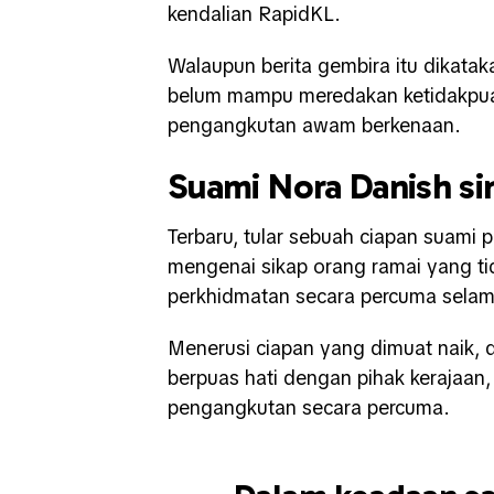
kendalian RapidKL.
Walaupun berita gembira itu dikat
belum mampu meredakan ketidakpua
pengangkutan awam berkenaan.
Suami Nora Danish sin
Terbaru, tular sebuah ciapan suami p
mengenai sikap orang ramai yang t
perkhidmatan secara percuma selam
Menerusi ciapan yang dimuat naik, 
berpuas hati dengan pihak kerajaan
pengangkutan secara percuma.