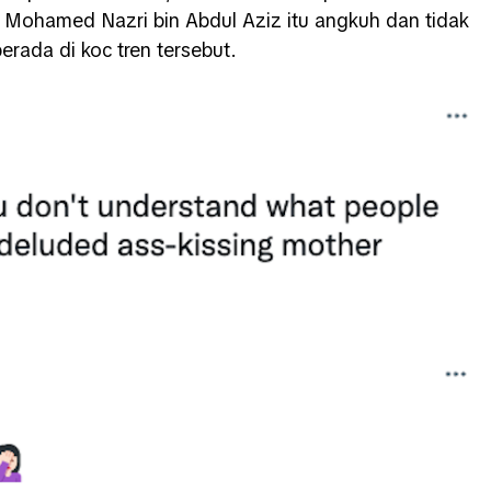
k Mohamed Nazri bin Abdul Aziz itu angkuh dan tidak
rada di koc tren tersebut.