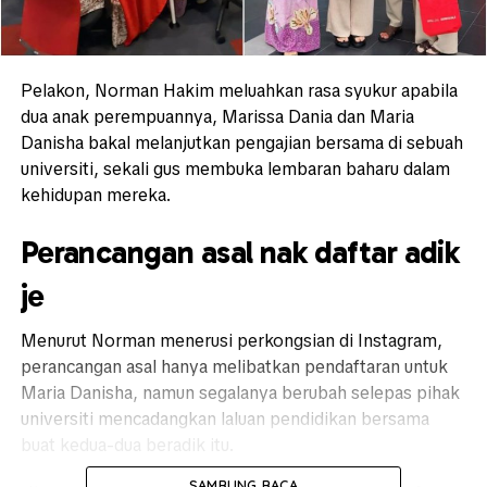
Pelakon,
Norman Hakim
meluahkan rasa syukur apabila
dua anak perempuannya, Marissa Dania dan Maria
Danisha bakal melanjutkan pengajian bersama di sebuah
universiti, sekali gus membuka lembaran baharu dalam
kehidupan mereka.
Perancangan asal nak daftar adik
je
Menurut Norman menerusi perkongsian di Instagram,
perancangan asal hanya melibatkan pendaftaran untuk
Maria Danisha, namun segalanya berubah selepas pihak
universiti mencadangkan laluan pendidikan bersama
buat kedua-dua beradik itu.
SAMBUNG BACA