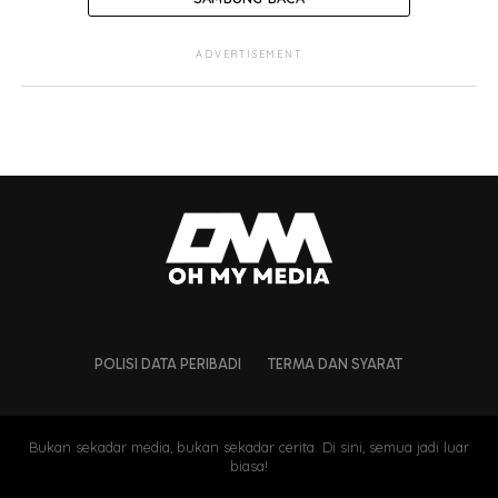
ADVERTISEMENT
POLISI DATA PERIBADI
TERMA DAN SYARAT
Bukan sekadar media, bukan sekadar cerita. Di sini, semua jadi luar
biasa!