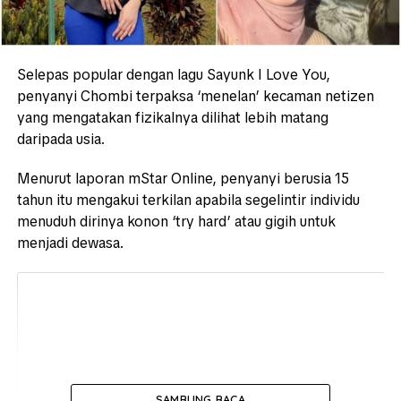
Selepas popular dengan lagu Sayunk I Love You,
penyanyi Chombi terpaksa ‘menelan’ kecaman netizen
yang mengatakan fizikalnya dilihat lebih matang
daripada usia.
Menurut laporan mStar Online, penyanyi berusia 15
tahun itu mengakui terkilan apabila segelintir individu
menuduh dirinya konon ‘try hard’ atau gigih untuk
menjadi dewasa.
SAMBUNG BACA