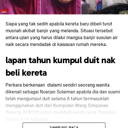
Siapa yang tak sedih apabila kereta baru dibeli turut
musnah akibat banjir yang melanda. Situasi tersebut
antara ujian yang harus dilalui mangsa banjir susulan air
naik secara mendadak di kawasan rumah mereka.
lapan tahun kumpul duit nak
beli kereta
Perkara berkenaan dialami sendiri seorang wanita
dikenali sebagai Nuarjan Sulaiman apabila dia dan suami
telah mengumpul duit selama 8 tahun termasuklah
menggunakan duit dari Kumpulan Wang Simpanan
Pekerja (KWSP) untuk membeli kereta jenis Perodua
Bezza buat keluarga.
SAMBUNG BACA