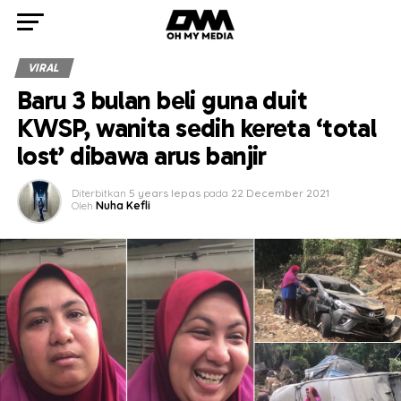
VIRAL
Baru 3 bulan beli guna duit
KWSP, wanita sedih kereta ‘total
lost’ dibawa arus banjir
Diterbitkan
5 years lepas
pada
22 December 2021
Oleh
Nuha Kefli