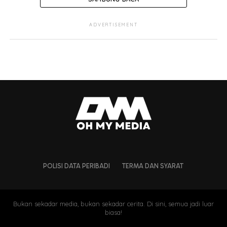
ADVERTISEMENT
POLISI DATA PERIBADI
TERMA DAN SYARAT
Bukan sekadar media, bukan sekadar cerita. Di sini, semua jadi luar
biasa!