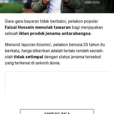
Gara-gara bayaran tidak berbaloi, pelakon popular
Faizal Hussein
menolak tawaran
bagi menjayakan
sebuah
iklan produk jenama antarabangsa
.
Menurut laporan Kosmo!, pelakon berusia 55 tahun itu
berkata, harga diberikan adalah terlalu rendah seolah-
olah
tidak setimpal
dengan status jenama tersebut
yang terkenal di seluruh dunia.
SAMBUNG BACA