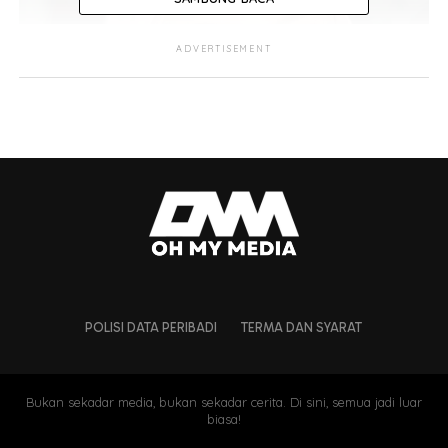
ADVERTISEMENT
POLISI DATA PERIBADI
TERMA DAN SYARAT
Bukan sekadar media, bukan sekadar cerita. Di sini, semua jadi luar
biasa!