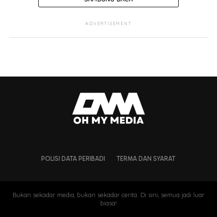
ADVERTISEMENT
POLISI DATA PERIBADI
TERMA DAN SYARAT
Bukan sekadar media, bukan sekadar cerita. Di sini, semua jadi luar
biasa!