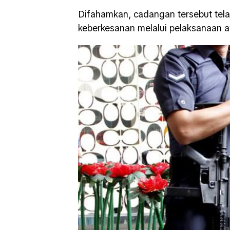
Difahamkan, cadangan tersebut telah 
keberkesanan melalui pelaksanaan aw