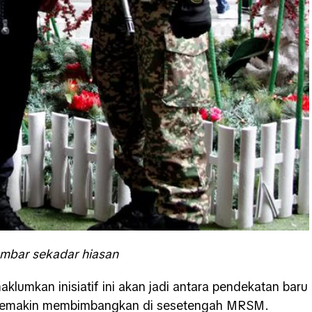
mbar sekadar hiasan
aklumkan inisiatif ini akan jadi antara pendekatan baru
g semakin membimbangkan di sesetengah MRSM.