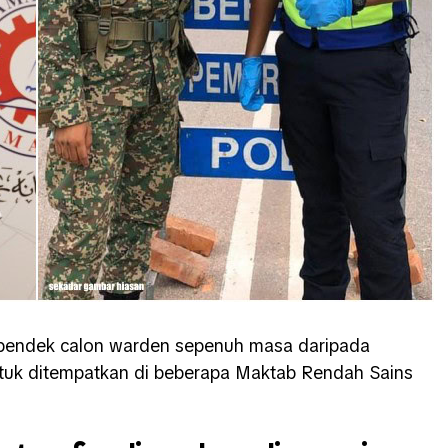
 pendek calon warden sepenuh masa daripada
ntuk ditempatkan di beberapa Maktab Rendah Sains