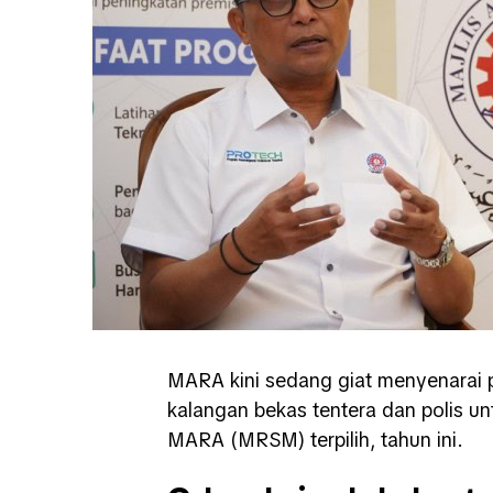
MARA kini sedang giat menyenarai
kalangan bekas tentera dan polis u
MARA (MRSM) terpilih, tahun ini.