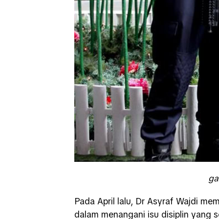
ga
Pada April lalu, Dr Asyraf Wajdi mem
dalam menangani isu disiplin yan