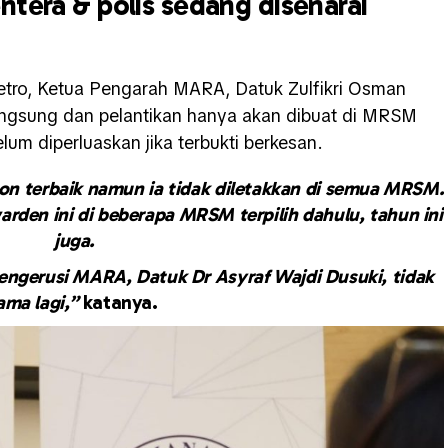
ntera & polis sedang disenarai
etro, Ketua Pengarah MARA, Datuk Zulfikri Osman
ngsung dan pelantikan hanya akan dibuat di MRSM
elum diperluaskan jika terbukti berkesan.
alon terbaik namun ia tidak diletakkan di semua MRSM.
arden ini di beberapa MRSM terpilih dahulu, tahun ini
juga.
engerusi MARA, Datuk Dr Asyraf Wajdi Dusuki, tidak
ama lagi,”
katanya.