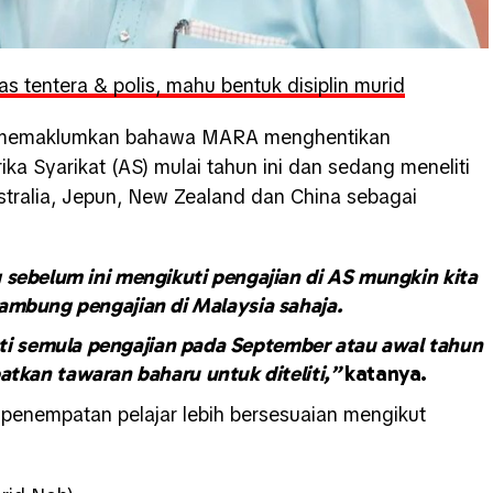
 tentera & polis, mahu bentuk disiplin murid
rut memaklumkan bahawa MARA menghentikan
ka Syarikat (AS) mulai tahun ini dan sedang meneliti
stralia, Jepun, New Zealand dan China sebagai
 sebelum ini mengikuti pengajian di AS mungkin kita
ambung pengajian di Malaysia sahaja.
ti semula pengajian pada September atau awal tahun
atkan tawaran baharu untuk diteliti,”
katanya.
 penempatan pelajar lebih bersesuaian mengikut