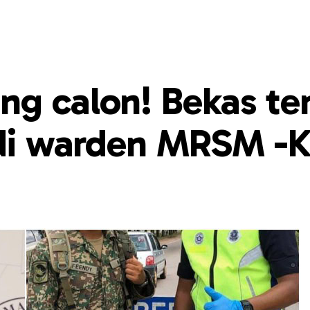
ng calon! Bekas te
jadi warden MRSM -