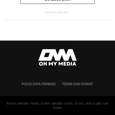
ADVERTISEMENT
POLISI DATA PERIBADI
TERMA DAN SYARAT
Bukan sekadar media, bukan sekadar cerita. Di sini, semua jadi luar
biasa!