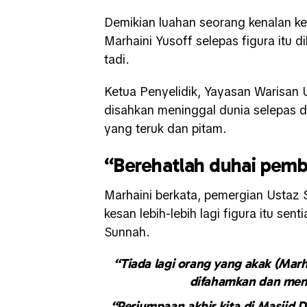
Demikian luahan seorang kenalan ke
Marhaini Yusoff selepas figura itu 
tadi.
Ketua Penyelidik, Yayasan Warisan
disahkan meninggal dunia selepas d
yang teruk dan pitam.
“Berehatlah duhai pem
Marhaini berkata, pemergian Ustaz 
kesan lebih-lebih lagi figura itu s
Sunnah.
“Tiada lagi orang yang akak (Marha
difahamkan dan menc
“Perjumpaan akhir kita di Masjid D