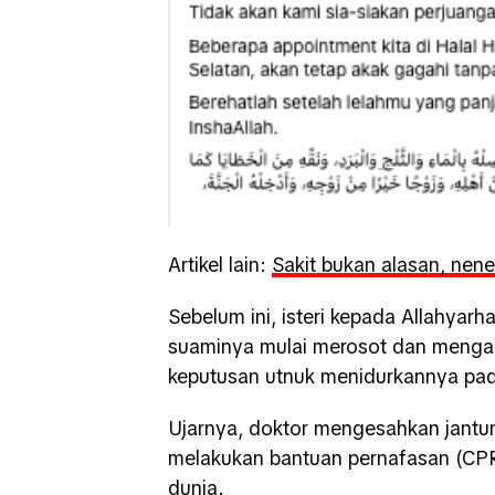
Artikel lain:
Sakit bukan alasan, nene
Sebelum ini, isteri kepada Allahy
suaminya mulai merosot dan menga
keputusan utnuk menidurkannya pad
Ujarnya, doktor mengesahkan jantun
melakukan bantuan pernafasan (CPR
dunia.