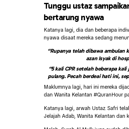
Tunggu ustaz sampaikan
bertarung nyawa
Katanya lagi, dia dan beberapa ind
nyawa disaat mereka sedang menu
“Rupanya telah dibawa ambulan ke 
azan Isyak di hos
“5 kali CPR setelah beberapa kali
pulang. Pecah berdeai hati ini, s
Maklumnya lagi, hari ini mereka di
dan Wanita Kelantan #QuranHour p
Katanya lagi, arwah Ustaz Safri tel
Jelajah Adab, Wanita Kelantan dan k