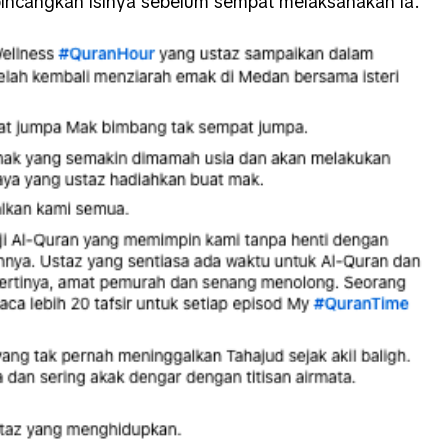
bincangkan isinya sebelum sempat melaksanakan ia.