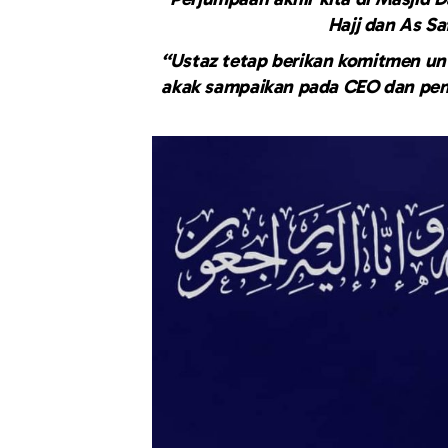
Hajj dan As Sa
“Ustaz tetap berikan komitmen unt
akak sampaikan pada CEO dan pen