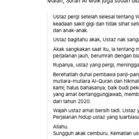
Malah, Surah Al Mulk juga sudah di