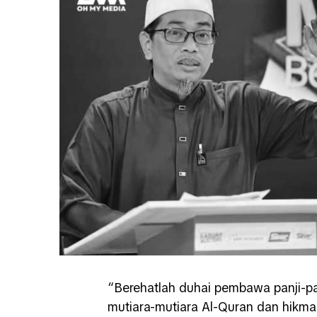
“Berehatlah duhai pembawa panji-p
mutiara-mutiara Al-Quran dan hikma