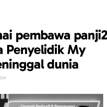
hai pembawa panji2
 Penyelidik My
ninggal dunia
2024