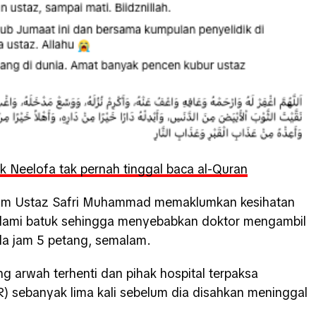
k Neelofa tak pernah tinggal baca al-Quran
arham Ustaz Safri Muhammad memaklumkan kesihatan
lami batuk sehingga menyebabkan doktor mengambil
a jam 5 petang, semalam.
g arwah terhenti dan pihak hospital terpaksa
) sebanyak lima kali sebelum dia disahkan meninggal