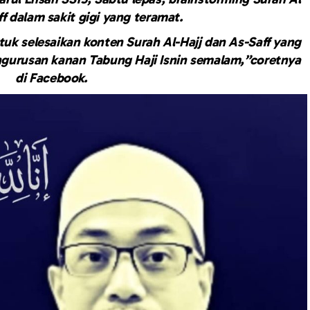
ff dalam sakit gigi yang teramat.
uk selesaikan konten Surah Al-Hajj dan As-Saff yang
gurusan kanan Tabung Haji Isnin semalam,”coretnya
di Facebook.