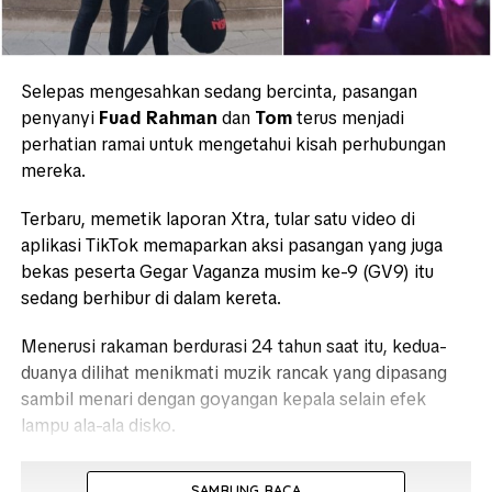
Selepas mengesahkan sedang bercinta, pasangan
penyanyi
Fuad Rahman
dan
Tom
terus menjadi
perhatian ramai untuk mengetahui kisah perhubungan
mereka.
Terbaru, memetik laporan Xtra, tular satu video di
aplikasi TikTok memaparkan aksi pasangan yang juga
bekas peserta Gegar Vaganza musim ke-9 (GV9) itu
sedang berhibur di dalam kereta.
Menerusi rakaman berdurasi 24 tahun saat itu, kedua-
duanya dilihat menikmati muzik rancak yang dipasang
sambil menari dengan goyangan kepala selain efek
lampu ala-ala disko.
Video
SAMBUNG BACA