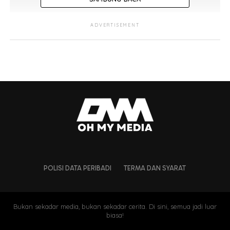
Player
ADVERTISEMENT
POLISI DATA PERIBADI
TERMA DAN SYARAT
Bukan sekadar media, bukan sekadar cerita. Di sini, semua jadi luar
biasa!