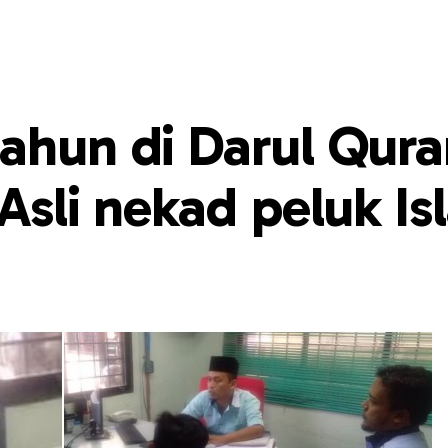
ahun di Darul Qura
 Asli nekad peluk I