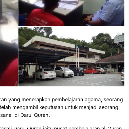
itaran yang menerapkan pembelajaran agama, seorang
 telah mengambil keputusan untuk menjadi seorang
sana di Darul Quran.
rasmi Darul Quran iaitu pusat pembelajaran al-Quran