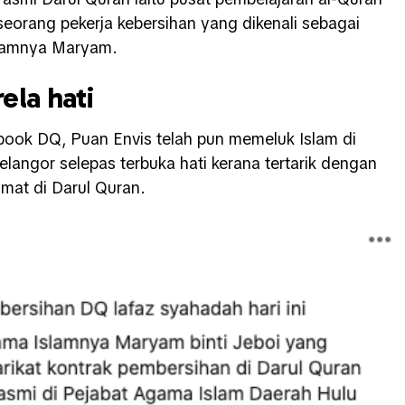
seorang pekerja kebersihan yang dikenali sebagai
slamnya Maryam.
ela hati
ook DQ, Puan Envis telah pun memeluk Islam di
langor selepas terbuka hati kerana tertarik dengan
dmat di Darul Quran.