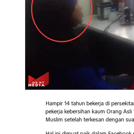
Hampir 14 tahun bekerja di persek
pekerja kebersihan kaum Orang Asli
Muslim setelah terkesan dengan sua
Hal ini dimuat naik dalam Facebook 