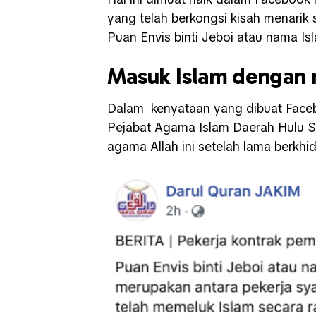
yang telah berkongsi kisah menarik 
Puan Envis binti Jeboi atau nama I
Masuk Islam dengan r
Dalam kenyataan yang dibuat Faceb
Pejabat Agama Islam Daerah Hulu Se
agama Allah ini setelah lama berkhi