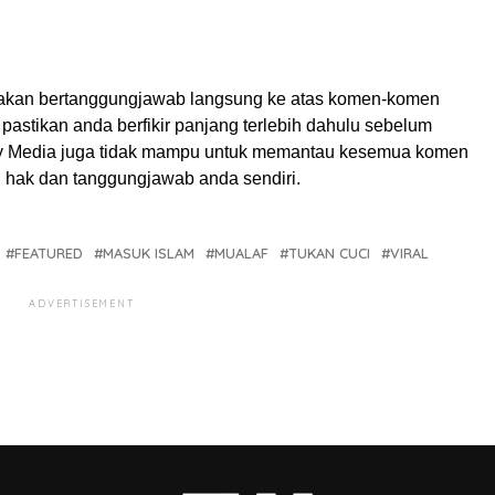
akan bertanggungjawab langsung ke atas komen-komen
pastikan anda berfikir panjang terlebih dahulu sebelum
My Media juga tidak mampu untuk memantau kesemua komen
ah hak dan tanggungjawab anda sendiri.
FEATURED
MASUK ISLAM
MUALAF
TUKAN CUCI
VIRAL
ADVERTISEMENT