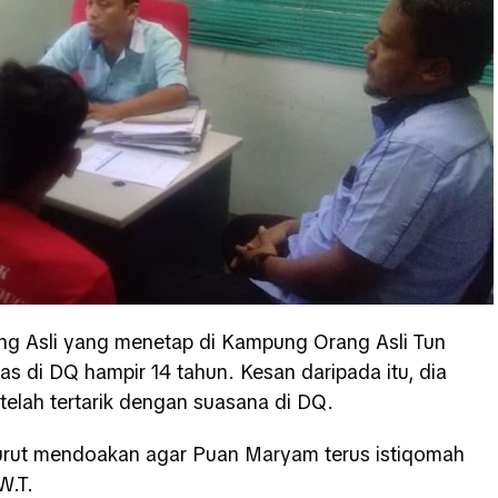
 Asli yang menetap di Kampung Orang Asli Tun
s di DQ hampir 14 tahun. Kesan daripada itu, dia
telah tertarik dengan suasana di DQ.
urut mendoakan agar Puan Maryam terus istiqomah
W.T.