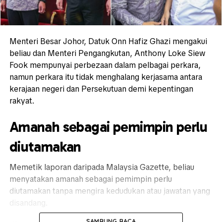
Menteri Besar Johor, Datuk Onn Hafiz Ghazi mengakui
beliau dan Menteri Pengangkutan, Anthony Loke Siew
Fook mempunyai perbezaan dalam pelbagai perkara,
namun perkara itu tidak menghalang kerjasama antara
kerajaan negeri dan Persekutuan demi kepentingan
rakyat.
Amanah sebagai pemimpin perlu
diutamakan
Memetik laporan daripada Malaysia Gazette, beliau
menyatakan amanah sebagai pemimpin perlu
diutamakan tanpa mengira kedudukan atau jawatan yang
disandang.
SAMBUNG BACA