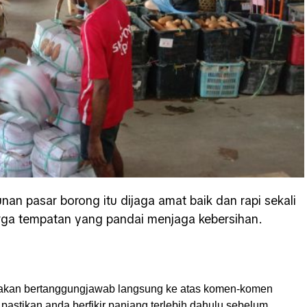
nan pasar borong itu dijaga amat baik dan rapi sekali
rga tempatan yang pandai menjaga kebersihan.
akan bertanggungjawab langsung ke atas komen-komen
pastikan anda berfikir panjang terlebih dahulu sebelum