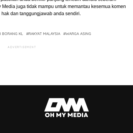
My Media juga tidak mampu untuk memantau kesemua komen
ah hak dan tanggungjawab anda sendiri.
R BORANG KL
RAKYAT MALAYSIA
WARGA ASING
ADVERTISEMENT