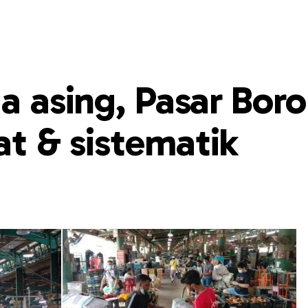
ga asing, Pasar Bor
at & sistematik