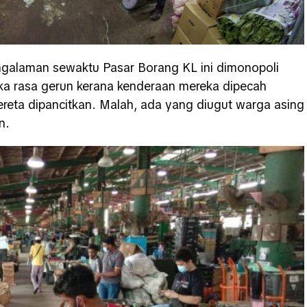
engalaman sewaktu Pasar Borang KL ini dimonopoli
ka rasa gerun kerana kenderaan mereka dipecah
kereta dipancitkan. Malah, ada yang diugut warga asing
n.