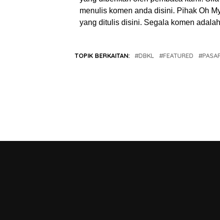
menulis komen anda disini. Pihak Oh 
yang ditulis disini. Segala komen adal
TOPIK BERKAITAN:
DBKL
FEATURED
PASA