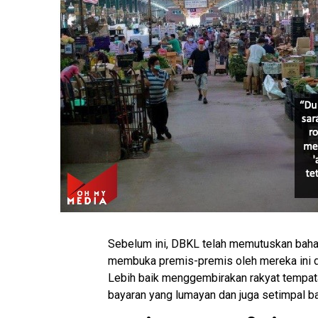
Sebelum ini, DBKL telah memutuskan bahaw
membuka premis-premis oleh mereka ini di
Lebih baik menggembirakan rakyat tempata
bayaran yang lumayan dan juga setimpal b