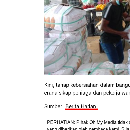
Kini, tahap kebersiahan dalam bangu
erana sikap peniaga dan pekerja wa
Sumber:
Berita Harian.
PERHATIAN: Pihak Oh My Media tidak 
yang diberikan oleh pembaca kami. Sila 