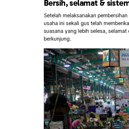
Bersih, selamat & siste
Setelah melaksanakan pembersihan 
usaha ini sekali gus telah memberi
suasana yang lebih selesa, selama
berkunjung.