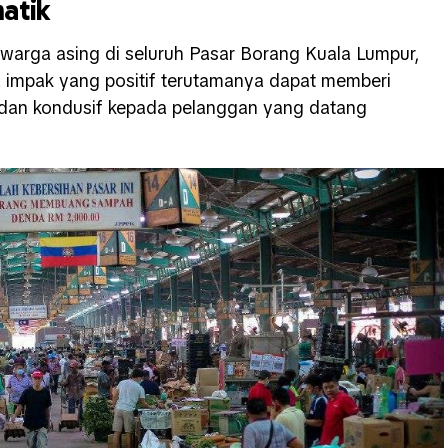
matik
warga asing di seluruh Pasar Borang Kuala Lumpur,
ka impak yang positif terutamanya dapat memberi
t dan kondusif kepada pelanggan yang datang