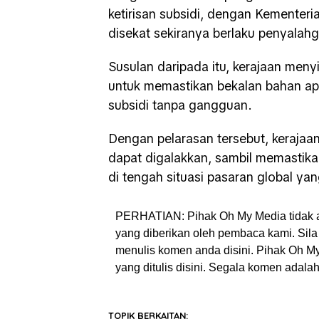
ketirisan subsidi, dengan Kemente
disekat sekiranya berlaku penyalah
Susulan daripada itu, kerajaan menyi
untuk memastikan bekalan bahan api
subsidi tanpa gangguan.
Dengan pelarasan tersebut, kerajaa
dapat digalakkan, sambil memastika
di tengah situasi pasaran global ya
PERHATIAN: Pihak Oh My Media tidak 
yang diberikan oleh pembaca kami. Sila 
menulis komen anda disini. Pihak Oh 
yang ditulis disini. Segala komen adal
TOPIK BERKAITAN: