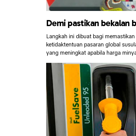
Demi pastikan bekalan b
Langkah ini dibuat bagi memastikan 
ketidaktentuan pasaran global susula
yang meningkat apabila harga miny