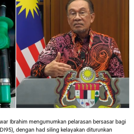
nwar Ibrahim mengumumkan pelarasan bersasar bagi
5), dengan had siling kelayakan diturunkan