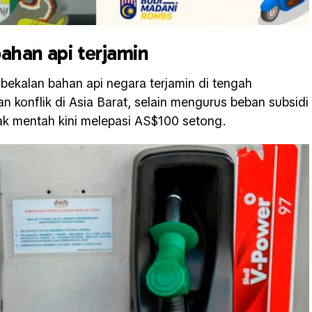
ahan api terjamin
bekalan bahan api negara terjamin di tengah
n konflik di Asia Barat, selain mengurus beban subsidi
ak mentah kini melepasi AS$100 setong.