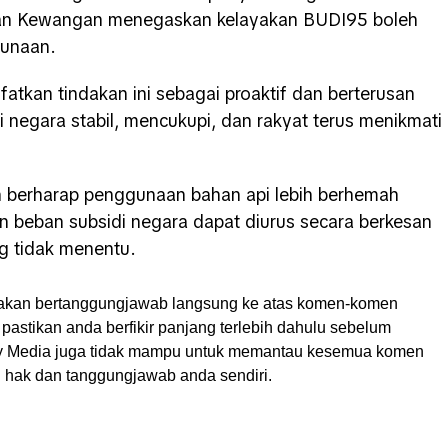
rian Kewangan menegaskan kelayakan BUDI95 boleh
gunaan.
fatkan tindakan ini sebagai proaktif dan berterusan
 negara stabil, mencukupi, dan rakyat terus menikmati
n berharap penggunaan bahan api lebih berhemah
n beban subsidi negara dapat diurus secara berkesan
ng tidak menentu.
akan bertanggungjawab langsung ke atas komen-komen
pastikan anda berfikir panjang terlebih dahulu sebelum
My Media juga tidak mampu untuk memantau kesemua komen
ah hak dan tanggungjawab anda sendiri.