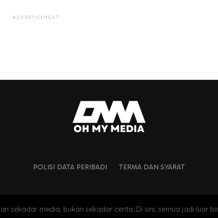
ADVERTISEMENT
POLISI DATA PERIBADI
TERMA DAN SYARAT
an sekadar media, bukan sekadar cerita. Di sini, semua jadi luar bi