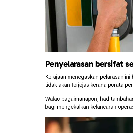
Penyelarasan bersifat 
Kerajaan menegaskan pelarasan ini
tidak akan terjejas kerana purata pe
Walau bagaimanapun, had tambahan b
bagi mengekalkan kelancaran operas