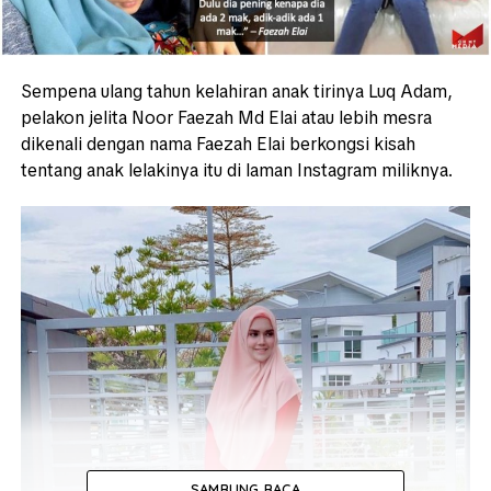
Sempena ulang tahun kelahiran anak tirinya Luq Adam,
pelakon jelita Noor Faezah Md Elai atau lebih mesra
dikenali dengan nama Faezah Elai berkongsi kisah
tentang anak lelakinya itu di laman Instagram miliknya.
SAMBUNG BACA