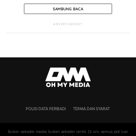
SAMBUNG BACA
ADVERTISEMENT
POLISI DATA PERIBADI
TERMA DAN SYARAT
Bukan sekadar media, bukan sekadar cerita. Di sini, semua jadi luar