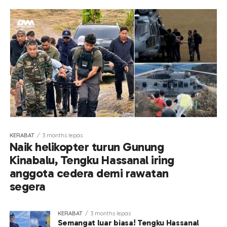
KERABAT
3 months lepas
Naik helikopter turun Gunung
Kinabalu, Tengku Hassanal iring
anggota cedera demi rawatan
segera
KERABAT
3 months lepas
Semangat luar biasa! Tengku Hassanal