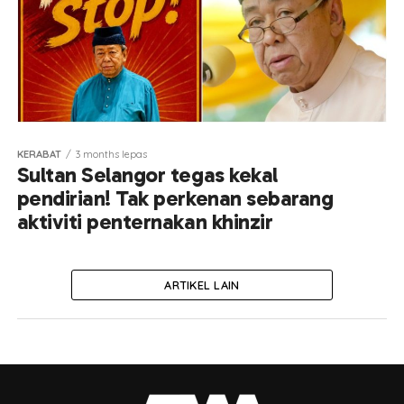
KERABAT
3 months lepas
Sultan Selangor tegas kekal
pendirian! Tak perkenan sebarang
aktiviti penternakan khinzir
ARTIKEL LAIN