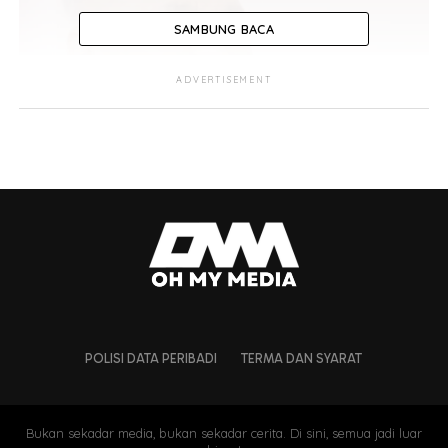
SAMBUNG BACA
ADVERTISEMENT
POLISI DATA PERIBADI
TERMA DAN SYARAT
Bukan sekadar media, bukan sekadar cerita. Di sini, semua jadi luar