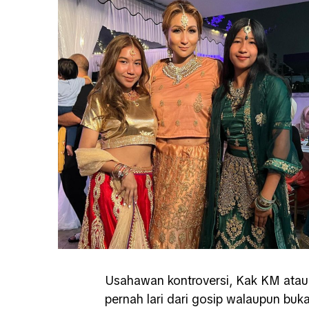
Usahawan kontroversi, Kak KM ata
pernah lari dari gosip walaupun buk