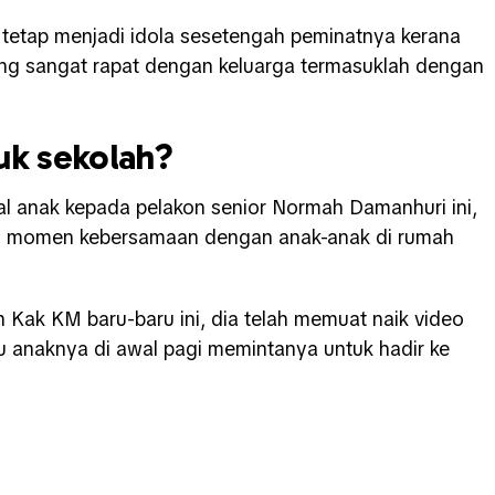
tetap menjadi idola sesetengah peminatnya kerana
g sangat rapat dengan keluarga termasuklah dengan
uk sekolah?
al anak kepada pelakon senior Normah Damanhuri ini,
si momen kebersamaan dengan anak-anak di rumah
 Kak KM baru-baru ini, dia telah memuat naik video
ru anaknya di awal pagi memintanya untuk hadir ke