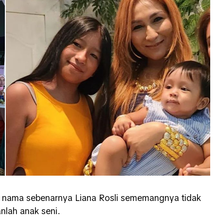
u nama sebenarnya Liana Rosli sememangnya tidak
anlah anak seni.