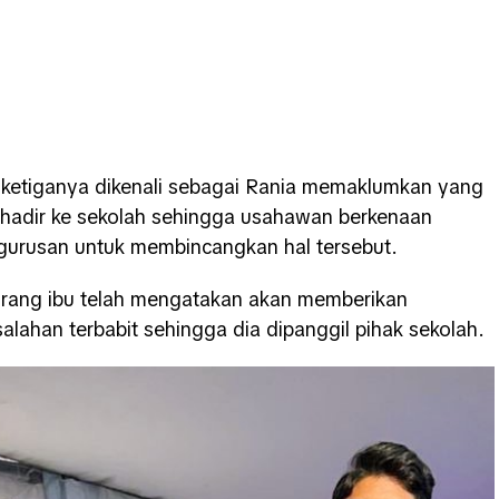
ketiganya dikenali sebagai Rania memaklumkan yang
k hadir ke sekolah sehingga usahawan berkenaan
gurusan untuk membincangkan hal tersebut.
orang ibu telah mengatakan akan memberikan
lahan terbabit sehingga dia dipanggil pihak sekolah.