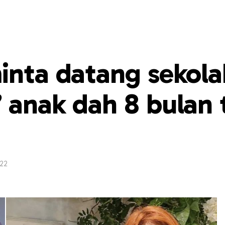
inta datang sekola
 anak dah 8 bulan 
22