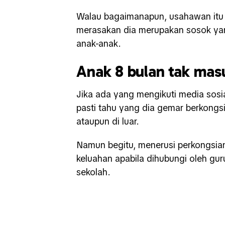
Walau bagaimanapun, usahawan itu 
merasakan dia merupakan sosok yan
anak-anak.
Anak 8 bulan tak mas
Jika ada yang mengikuti media sosi
pasti tahu yang dia gemar berkong
ataupun di luar.
Namun begitu, menerusi perkongsian
keluahan apabila dihubungi oleh gu
sekolah.