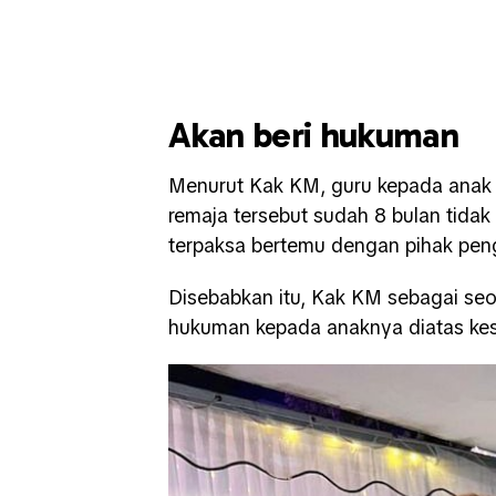
Akan beri hukuman
Menurut Kak KM, guru kepada anak 
remaja tersebut sudah 8 bulan tida
terpaksa bertemu dengan pihak pen
Disebabkan itu, Kak KM sebagai se
hukuman kepada anaknya diatas kesa