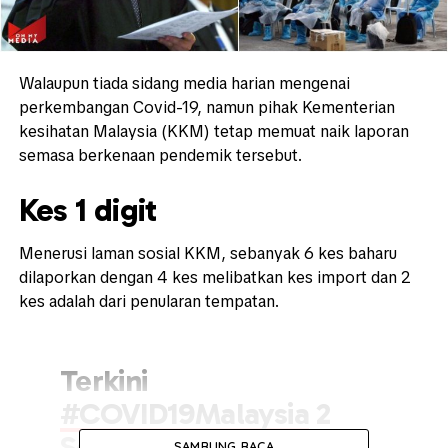
Walaupun tiada sidang media harian mengenai
perkembangan Covid-19, namun pihak Kementerian
kesihatan Malaysia (KKM) tetap memuat naik laporan
semasa berkenaan pendemik tersebut.
Kes 1 digit
Menerusi laman sosial KKM, sebanyak 6 kes baharu
dilaporkan dengan 4 kes melibatkan kes import dan 2
kes adalah dari penularan tempatan.
Terkini
#COVID19Malaysia
2
Sept 2020
SAMBUNG BACA