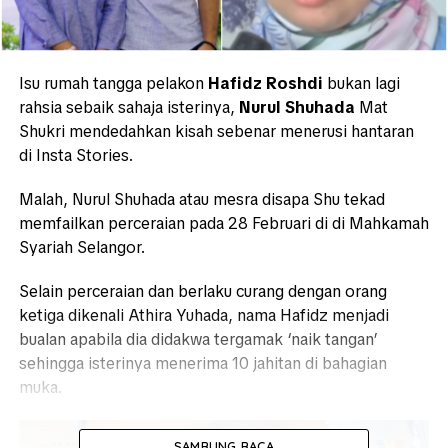
Isu rumah tangga pelakon
Hafidz Roshdi
bukan lagi
rahsia sebaik sahaja isterinya,
Nurul Shuhada
Mat
Shukri mendedahkan kisah sebenar menerusi hantaran
di Insta Stories.
Malah, Nurul Shuhada atau mesra disapa Shu tekad
memfailkan perceraian pada 28 Februari di di Mahkamah
Syariah Selangor.
Selain perceraian dan berlaku curang dengan orang
ketiga dikenali Athira Yuhada, nama Hafidz menjadi
bualan apabila dia didakwa tergamak ‘naik tangan’
sehingga isterinya menerima 10 jahitan di bahagian
muka.
SAMBUNG BACA