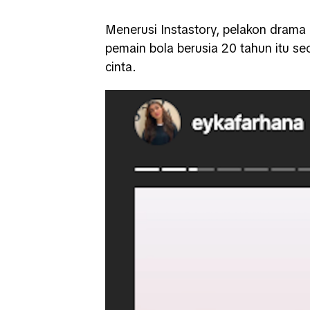
Menerusi Instastory, pelakon dram
pemain bola berusia 20 tahun itu s
cinta.