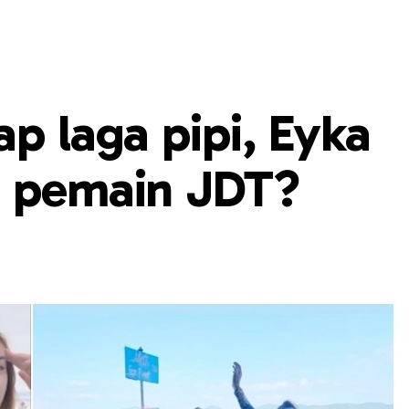
ap laga pipi, Eyka
h pemain JDT?