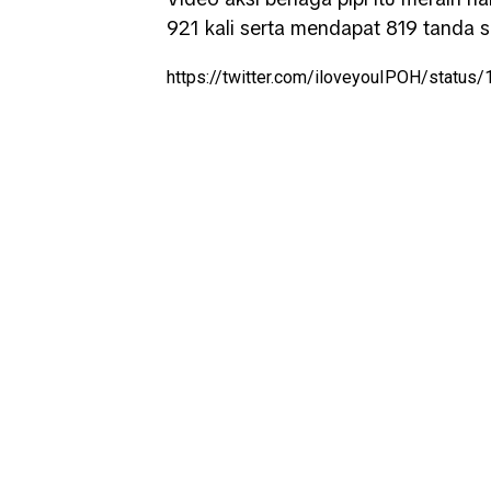
921 kali serta mendapat 819 tanda 
https://twitter.com/iloveyouIPOH/stat