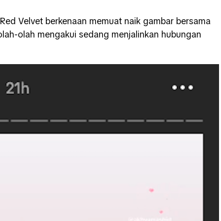
a Red Velvet berkenaan memuat naik gambar bersama
eolah-olah mengakui sedang menjalinkan hubungan