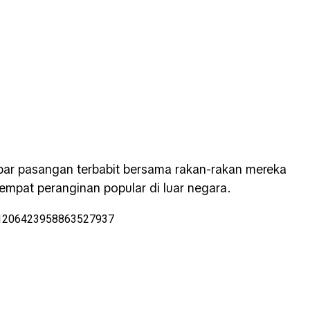
bar pasangan terbabit bersama rakan-rakan mereka
empat peranginan popular di luar negara.
us/1206423958863527937