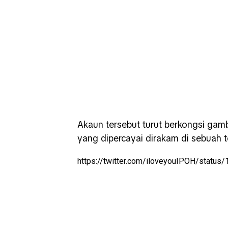
Akaun tersebut turut berkongsi gam
yang dipercayai dirakam di sebuah t
https://twitter.com/iloveyouIPOH/stat