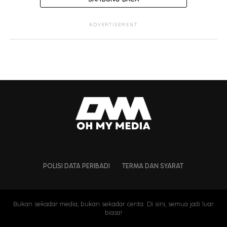
ADVERTISEMENT
POLISI DATA PERIBADI
TERMA DAN SYARAT
Bukan sekadar media, bukan sekadar cerita. Di sini, semua jadi luar
biasa!