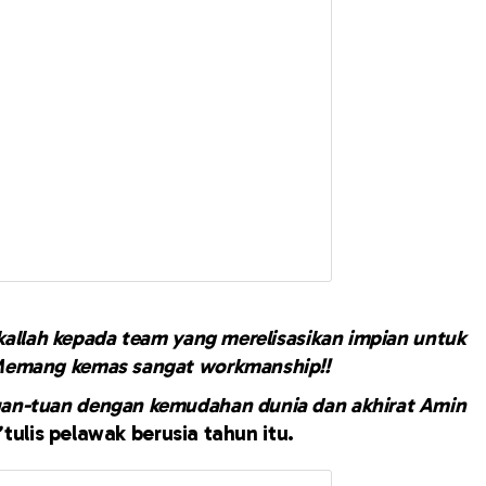
akallah kepada team yang merelisasikan impian untuk
 Memang kemas sangat workmanship!!
uan-tuan dengan kemudahan dunia dan akhirat Amin
”
tulis pelawak berusia tahun itu.