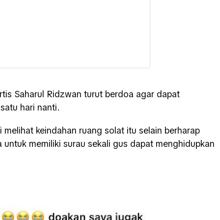
rtis Saharul Ridzwan turut berdoa agar dapat
atu hari nanti.
ati melihat keindahan ruang solat itu selain berharap
 untuk memiliki surau sekali gus dapat menghidupkan