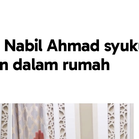
, Nabil Ahmad syuk
an dalam rumah