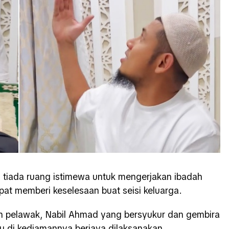
i tiada ruang istimewa untuk mengerjakan ibadah
apat memberi keselesaan buat seisi keluarga.
an pelawak, Nabil Ahmad yang bersyukur dan gembira
u di kediamannya berjaya dilaksanakan.