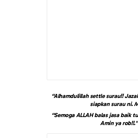
“Alhamdulillah settle surau!! Jaz
siapkan surau ni.
“Semoga ALLAH balas jasa baik t
Amin ya rob!!.