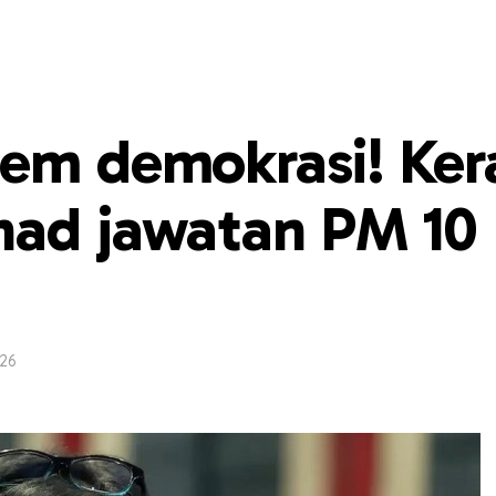
tem demokrasi! Ker
had jawatan PM 10
26