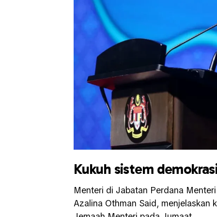
Kukuh sistem demokrasi
Menteri di Jabatan Perdana Menteri
Azalina Othman Said, menjelaskan 
Jemaah Menteri pada Jumaat.