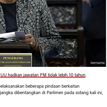
UU hadkan jawatan PM tidak lebih 10 tahun
elaksanakan beberapa pindaan berkaitan
ngka dibentangkan di Parlimen pada sidang kali ini,