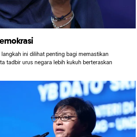
demokrasi
angkah ini dilihat penting bagi memastikan
ta tadbir urus negara lebih kukuh berteraskan