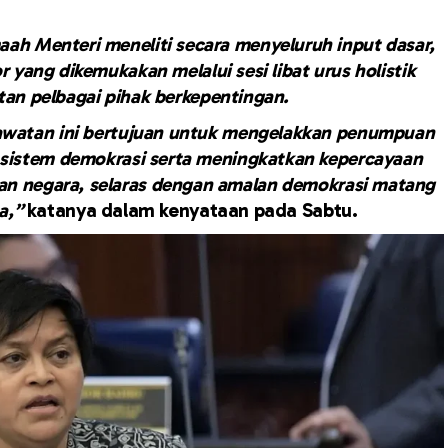
aah Menteri meneliti secara menyeluruh input dasar,
yang dikemukakan melalui sesi libat urus holistik
an pelbagai pihak berkepentingan.
watan ini bertujuan untuk mengelakkan penumpuan
sistem demokrasi serta meningkatkan kepercayaan
inan negara, selaras dengan amalan demokrasi matang
sa,”
katanya dalam kenyataan pada Sabtu.