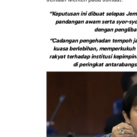
“Keputusan ini dibuat selepas Jem
pandangan awam serta syor-syor 
dengan penglibat
“Cadangan pengehadan tempoh ja
kuasa berlebihan, memperkukuh 
rakyat terhadap institusi kepimp
di peringkat antarabang