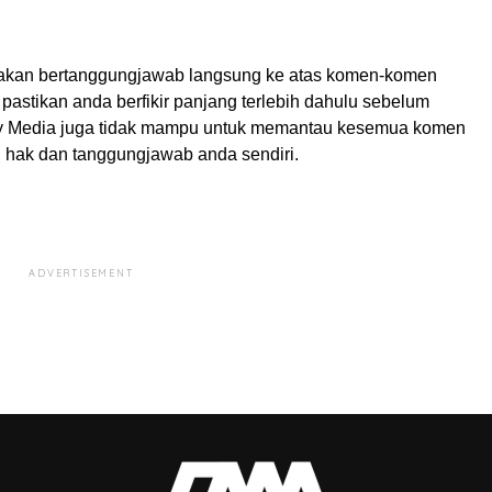
akan bertanggungjawab langsung ke atas komen-komen
pastikan anda berfikir panjang terlebih dahulu sebelum
My Media juga tidak mampu untuk memantau kesemua komen
ah hak dan tanggungjawab anda sendiri.
ADVERTISEMENT