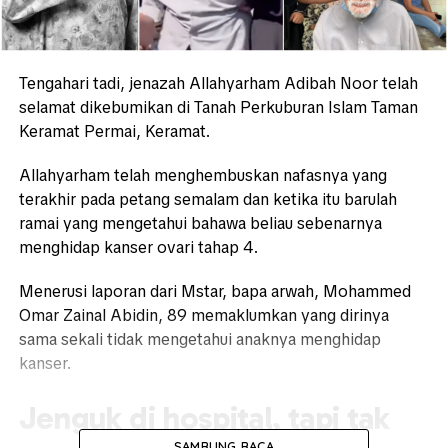
Tengahari tadi, jenazah Allahyarham Adibah Noor telah
selamat dikebumikan di Tanah Perkuburan Islam Taman
Keramat Permai, Keramat.
Allahyarham telah menghembuskan nafasnya yang
terakhir pada petang semalam dan ketika itu barulah
ramai yang mengetahui bahawa beliau sebenarnya
menghidap kanser ovari tahap 4.
Menerusi laporan dari Mstar, bapa arwah, Mohammed
Omar Zainal Abidin, 89 memaklumkan yang dirinya
sama sekali tidak mengetahui anaknya menghidap
kanser.
Jenguk di hospital, tapi tak
SAMBUNG BACA