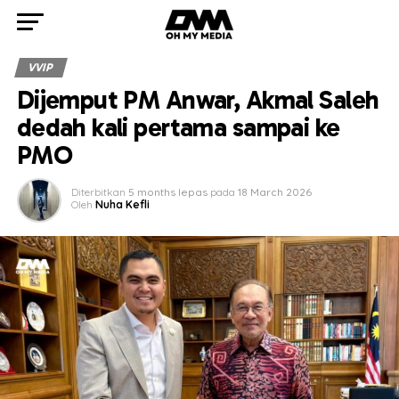
VVIP
Dijemput PM Anwar, Akmal Saleh
dedah kali pertama sampai ke
PMO
Diterbitkan
5 months lepas
pada
18 March 2026
Oleh
Nuha Kefli