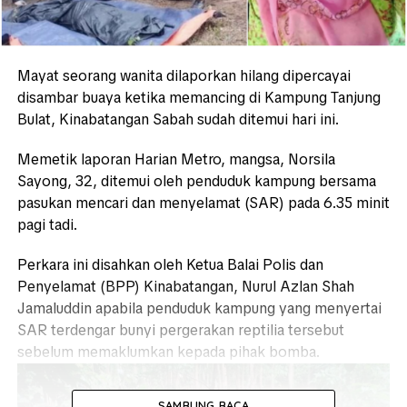
Mayat seorang wanita dilaporkan hilang dipercayai
disambar buaya ketika memancing di Kampung Tanjung
Bulat, Kinabatangan Sabah sudah ditemui hari ini.
Memetik laporan Harian Metro, mangsa, Norsila
Sayong, 32, ditemui oleh penduduk kampung bersama
pasukan mencari dan menyelamat (SAR) pada 6.35 minit
pagi tadi.
Perkara ini disahkan oleh Ketua Balai Polis dan
Penyelamat (BPP) Kinabatangan, Nurul Azlan Shah
Jamaluddin apabila penduduk kampung yang menyertai
SAR terdengar bunyi pergerakan reptilia tersebut
sebelum memaklumkan kepada pihak bomba.
SAMBUNG BACA