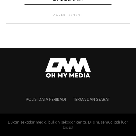
ADVERTISEMENT
POLISI DATA PERIBADI
TERMA DAN SYARAT
Bukan sekadar media, bukan sekadar cerita. Di sini, semua jadi luar
biasa!