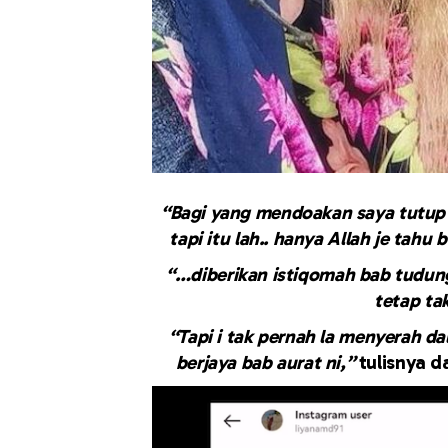
“Bagi yang mendoakan saya tutup 
tapi itu lah.. hanya Allah je tahu
“…diberikan istiqomah bab tudun
tetap ta
“Tapi i tak pernah la menyerah dala
berjaya bab aurat ni,”
tulisnya 