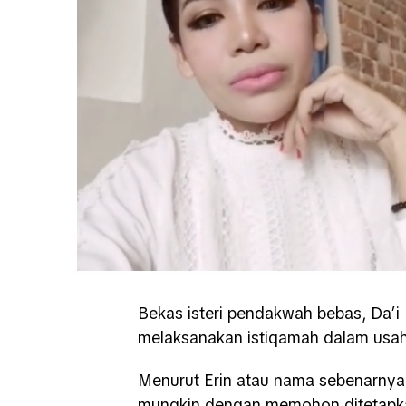
Bekas isteri pendakwah bebas, Da’i 
melaksanakan istiqamah dalam usah
Menurut Erin atau nama sebenarnya
mungkin dengan memohon ditetapkan