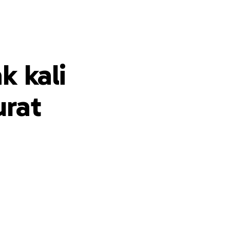
k kali
urat