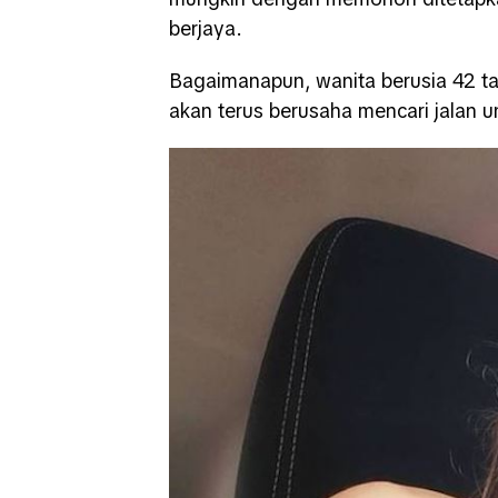
berjaya.
Bagaimanapun, wanita berusia 42 tah
akan terus berusaha mencari jalan u