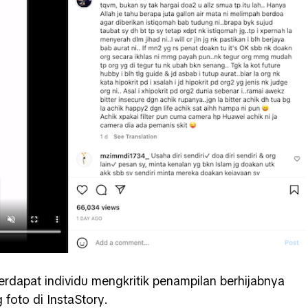
terdapat individu mengkritik penampilan berhijabnya
 foto di InstaStory.