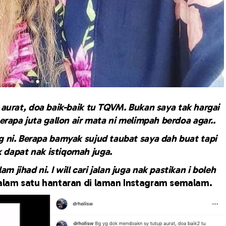
aurat, doa baik-baik tu TQVM. Bukan saya tak hargai
 berapa juta gallon air mata ni melimpah berdoa agar..
g ni.
Berapa bamyak sujud taubat saya dah buat tapi
k dapat nak istiqomah juga.
m jihad ni. I will cari jalan juga nak pastikan i boleh
dalam satu hantaran di laman Instagram semalam.