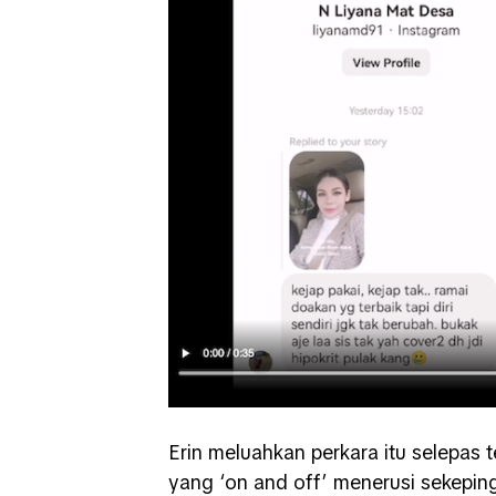
Erin meluahkan perkara itu selepas 
yang ‘on and off’ menerusi sekeping