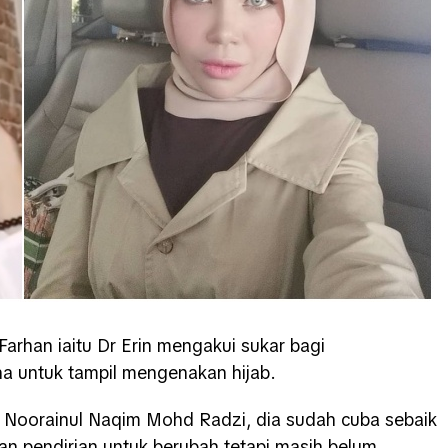
Farhan iaitu Dr Erin mengakui sukar bagi
a untuk tampil mengenakan hijab.
 Noorainul Naqim Mohd Radzi, dia sudah cuba sebaik
 pendirian untuk berubah tetapi masih belum