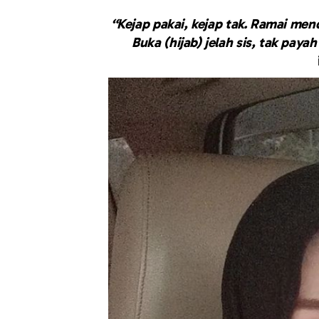
“Kejap pakai, kejap tak. Ramai mend
Buka (hijab) jelah sis, tak paya