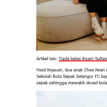
Artikel lain:
Tiada belas ihsan! Sult
Hasil tinjauan, dua anak Chee Kean 
Sekolah Bola Sepak Selangor FC ba
sepak sehingga mewakili skuad bola