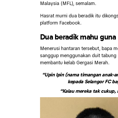
Malaysia (MFL), semalam.
Hasrat murni dua beradik itu dikon
platform Facebook.
Dua beradik mahu guna 
Menerusi hantaran tersebut, bapa m
sanggup menggunakan duit tabung la
membantu kelab Gergasi Merah.
“Upin Ipin (nama timangan anak-an
kepada Selangor FC ba
“Kalau mereka tak cukup, m