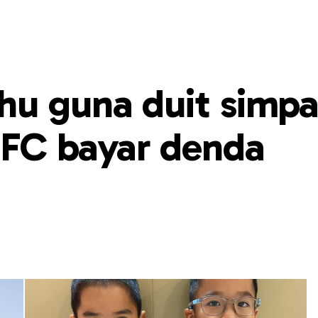
hu guna duit simp
 FC bayar denda