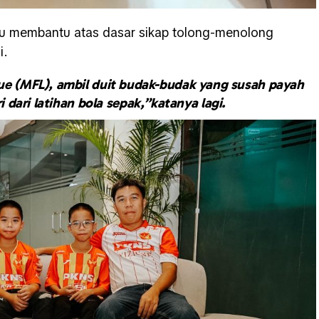
u membantu atas dasar sikap tolong-menolong
i.
ue (MFL), ambil duit budak-budak yang susah payah
i dari latihan bola sepak,”katanya lagi.