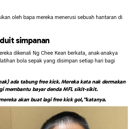
gsikan oleh bapa mereka menerusi sebuah hantaran di
duit simpanan
ereka dikenali Ng Chee Kean berkata, anak-anakya
tihan bola sepak yang disimpan setiap hari bagi
ak) ada tabung free kick. Mereka kata nak dermakan
gi membantu bayar denda MFL sikit-sikit.
ereka akan buat lagi free kick gol,”katanya.