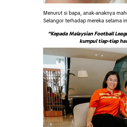
Menurut si bapa, anak-anaknya mah
Selangor terhadap mereka selama in
“Kepada Malaysian Football Leag
kumpul tiap-tiap har