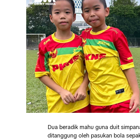
Dua beradik mahu guna duit simpa
ditanggung oleh pasukan bola sepa