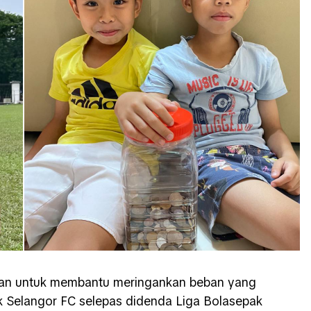
nan untuk membantu meringankan beban yang
k Selangor FC selepas didenda Liga Bolasepak