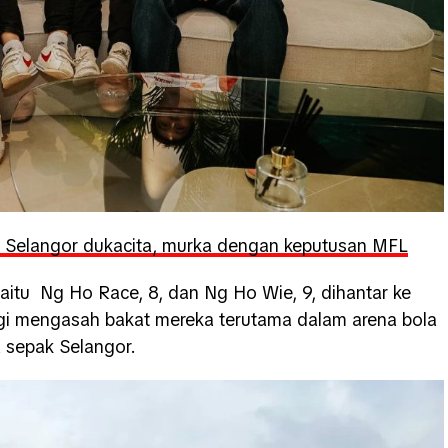
an Selangor dukacita, murka dengan keputusan MFL
iaitu Ng Ho Race, 8, dan Ng Ho Wie, 9, dihantar ke
gi mengasah bakat mereka terutama dalam arena bola
 sepak Selangor.