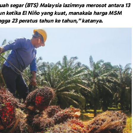
buah segar (BTS) Malaysia lazimnya merosot antara 13
un ketika El Niño yang kuat, manakala harga MSM
ngga 23 peratus tahun ke tahun,” katanya.