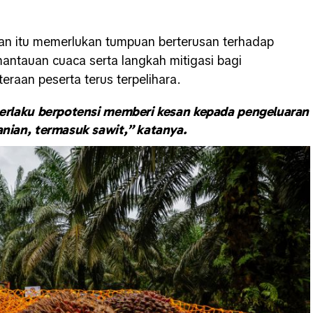
 itu memerlukan tumpuan berterusan terhadap
ntauan cuaca serta langkah mitigasi bagi
eraan peserta terus terpelihara.
erlaku berpotensi memberi kesan kepada pengeluaran
anian, termasuk sawit,” katanya.