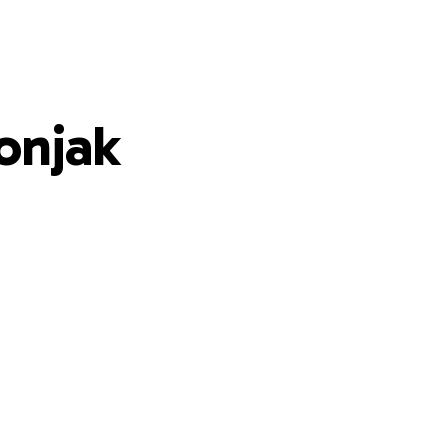
onjak