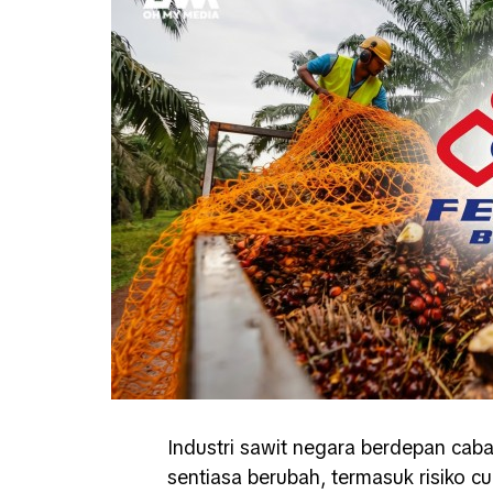
Industri sawit negara berdepan cab
sentiasa berubah, termasuk risiko 