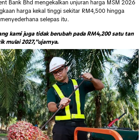
ment Bank Bhd mengekalkan unjuran harga MSM 2026
kaan harga kekal tinggi sekitar RM4,500 hingga
menyederhana selepas itu.
ng kami juga tidak berubah pada RM4,200 satu tan
ik mulai 2027,”ujarnya.