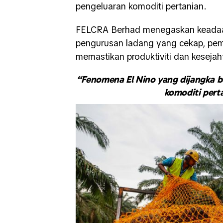
pengeluaran komoditi pertanian.
FELCRA Berhad
menegaskan keadaan
pengurusan ladang yang cekap, pema
memastikan produktiviti dan kesejaht
“Fenomena El Nino yang dijangka b
komoditi pert