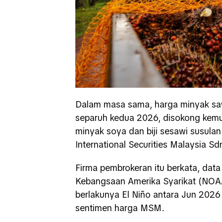
Dalam masa sama, harga minyak saw
separuh kedua 2026, disokong kemu
minyak soya dan biji sesawi susula
International Securities Malaysia Sd
Firma pembrokeran itu berkata, dat
Kebangsaan Amerika Syarikat (NOAA
berlakunya El Niño antara Jun 2026
sentimen harga MSM.