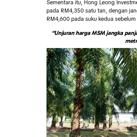
Sementara itu, Hong Leong Invest
pada RM4,350 satu tan, dengan jang
RM4,600 pada suku kedua sebelum 
“Unjuran harga MSM jangka panja
metr