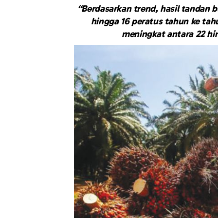
“Berdasarkan trend, hasil tandan 
hingga 16 peratus tahun ke tah
meningkat antara 22 hi