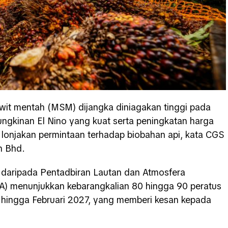
it mentah (MSM) dijangka diniagakan tinggi pada
ngkinan El Nino yang kuat serta peningkatan harga
n lonjakan permintaan terhadap biobahan api, kata CGS
n Bhd.
a daripada Pentadbiran Lautan dan Atmosfera
) menunjukkan kebarangkalian 80 hingga 90 peratus
 hingga Februari 2027, yang memberi kesan kepada