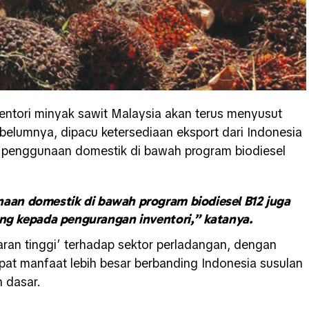
entori minyak sawit Malaysia akan terus menyusut
elumnya, dipacu ketersediaan eksport dari Indonesia
n penggunaan domestik di bawah program biodiesel
naan domestik di bawah program biodiesel B12 juga
g kepada pengurangan inventori,” katanya.
aran tinggi’ terhadap sektor perladangan, dengan
at manfaat lebih besar berbanding Indonesia susulan
 dasar.