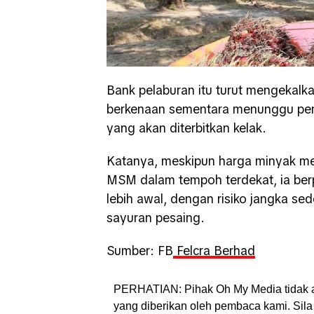
Bank pelaburan itu turut mengekalk
berkenaan sementara menunggu pen
yang akan diterbitkan kelak.
Katanya, meskipun harga minyak me
MSM dalam tempoh terdekat, ia ber
lebih awal, dengan risiko jangka s
sayuran pesaing.
Sumber: FB
Felcra Berhad
PERHATIAN: Pihak Oh My Media tidak 
yang diberikan oleh pembaca kami. Sila 