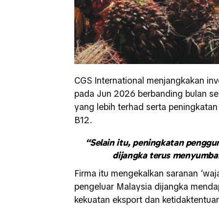
CGS International menjangkakan inv
pada Jun 2026 berbanding bulan seb
yang lebih terhad serta peningkata
B12.
“Selain itu, peningkatan penggu
dijangka terus menyumban
Firma itu mengekalkan saranan ‘waj
pengeluar Malaysia dijangka mendap
kekuatan eksport dan ketidaktentuan