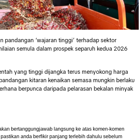
an pandangan ‘wajaran tinggi’ terhadap sektor
ilaian semula dalam prospek separuh kedua 2026
ntah yang tinggi dijangka terus menyokong harga
pandangan kitaran kenaikan semasa mungkin berlaku
ederhana berpunca daripada pelarasan bekalan minyak
akan bertanggungjawab langsung ke atas komen-komen
pastikan anda berfikir panjang terlebih dahulu sebelum