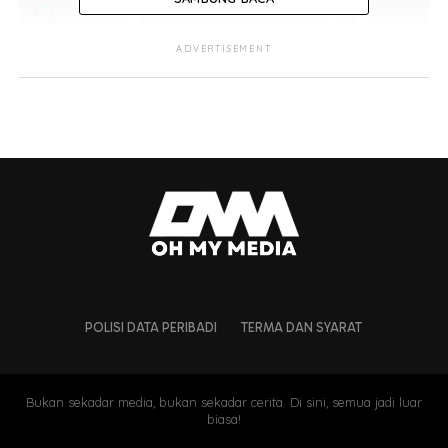
ADVERTISEMENT
POLISI DATA PERIBADI
TERMA DAN SYARAT
Bukan sekadar media, bukan sekadar cerita. Di sini, semua jadi luar
biasa!