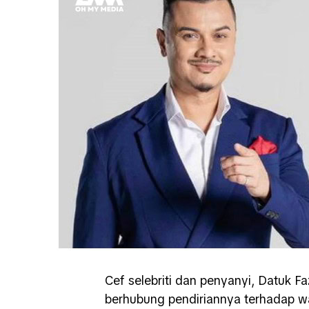
Cef selebriti dan penyanyi, Datuk F
berhubung pendiriannya terhadap w