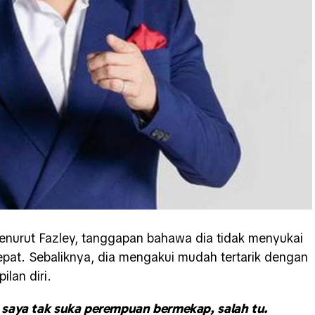
enurut Fazley, tanggapan bahawa dia tidak menyukai
epat. Sebaliknya, dia mengakui mudah tertarik dengan
lan diri.
e saya tak suka perempuan bermekap, salah tu.