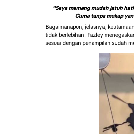
“Saya memang mudah jatuh hati
Cuma tanpa mekap yang 
Bagaimanapun, jelasnya, keutamaan
tidak berlebihan. Fazley menegask
sesuai dengan penampilan sudah me