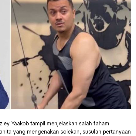
azley Yaakob tampil menjelaskan salah faham
anita yang mengenakan solekan, susulan pertanyaan