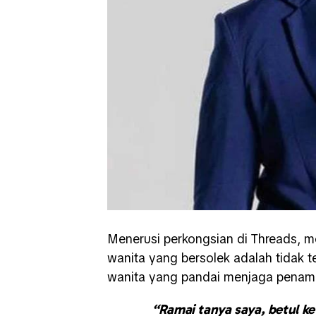
Menerusi perkongsian di Threads, m
wanita yang bersolek adalah tidak t
wanita yang pandai menjaga penampi
“Ramai tanya saya, betul k