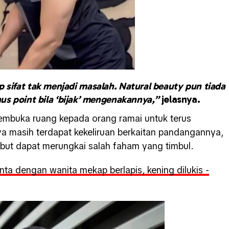
 sifat tak menjadi masalah. Natural beauty pun tiada
s point bila ‘bijak’ mengenakannya,”
jelasnya.
membuka ruang kepada orang ramai untuk terus
 masih terdapat kekeliruan berkaitan pandangannya,
ebut dapat merungkai salah faham yang timbul.
nta dengan wanita mekap berlapis, kening dilukis -