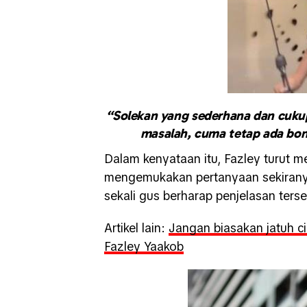
“Solekan yang sederhana dan cukup
masalah, cuma tetap ada bonu
Dalam kenyataan itu, Fazley turut 
mengemukakan pertanyaan sekiranya
sekali gus berharap penjelasan ters
Artikel lain:
Jangan biasakan jatuh ci
Fazley Yaakob