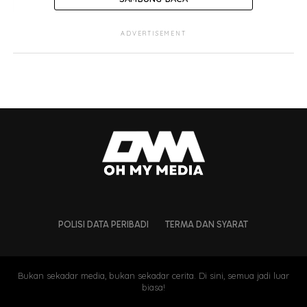
ADVERTISEMENT
POLISI DATA PERIBADI
TERMA DAN SYARAT
Bukan sekadar media, bukan sekadar cerita. Di sini, semua jadi luar
biasa!