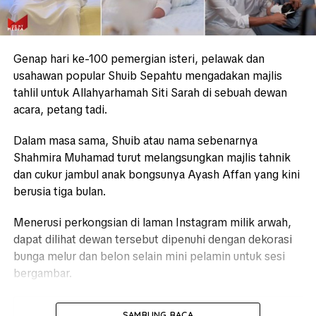
Genap hari ke-100 pemergian isteri, pelawak dan
usahawan popular Shuib Sepahtu mengadakan majlis
tahlil untuk Allahyarhamah Siti Sarah di sebuah dewan
acara, petang tadi.
Dalam masa sama, Shuib atau nama sebenarnya
Shahmira Muhamad turut melangsungkan majlis tahnik
dan cukur jambul anak bongsunya Ayash Affan yang kini
berusia tiga bulan.
Menerusi perkongsian di laman Instagram milik arwah,
dapat dilihat dewan tersebut dipenuhi dengan dekorasi
bunga melur dan belon selain mini pelamin untuk sesi
bergambar.
SAMBUNG BACA