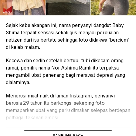
Sejak kebelakangan ini, nama penyanyi dangdut Baby
Shima terpalit sensasi sekali gus menjadi perbualan
netizen dari isu bertatu sehingga foto didakwa ‘bercium’
di kelab malam.
Kecewa dan sedih setelah bertubi-tubi dikecam orang
ramai, pemilik nama Nor Ashima Ramli itu terpaksa
mengambil ubat penenang bagi merawat depresi yang
dialaminya.
Menerusi muat naik di laman Instagram, penyanyi
berusia 29 tahun itu berkongsi sekeping foto
memaparkan ubat yang perlu dimakan selepas berdepan
pelbagai tekanan emosi.
SAMBUNG BACA