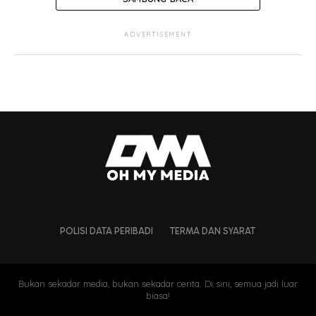
ADVERTISEMENT
POLISI DATA PERIBADI
TERMA DAN SYARAT
Bukan sekadar media, bukan sekadar cerita. Di sini, semua jadi luar
biasa!