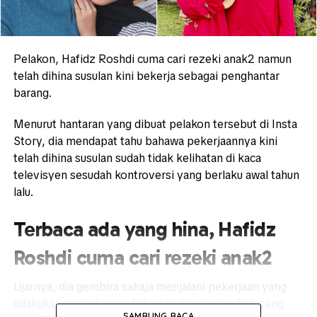
Pelakon, Hafidz Roshdi cuma cari rezeki anak2 namun
telah dihina susulan kini bekerja sebagai penghantar
barang.
Menurut hantaran yang dibuat pelakon tersebut di Insta
Story, dia mendapat tahu bahawa pekerjaannya kini
telah dihina susulan sudah tidak kelihatan di kaca
televisyen sesudah kontroversi yang berlaku awal tahun
lalu.
Terbaca ada yang hina, Hafidz
Roshdi cuma cari rezeki anak2
Ujarnya, dia gembira sahaja menjalani pekerjaan yang
dilakukannya sekarang tetapi terbaca ada pihak yang
SAMBUNG BACA