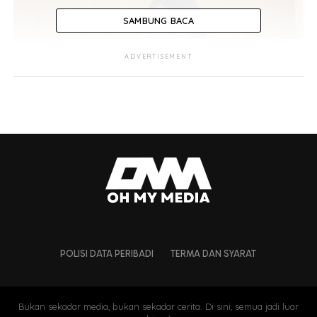
SAMBUNG BACA
ADVERTISEMENT
POLISI DATA PERIBADI
TERMA DAN SYARAT
Bukan sekadar media, bukan sekadar cerita. Di sini, semua jadi luar