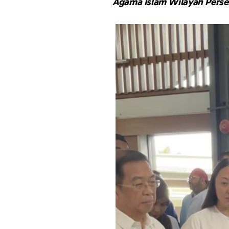
Agama Islam Wilayah Perse