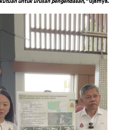
kutuan untuk urusan pengendalian,”
ujarnya.