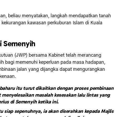
ian, beliau menyatakan, langkah mendapatkan tanah
i kekurangan kawasan perkuburan Islam di Kuala
di Semenyih
kutuan (JWP) bersama Kabinet telah merancang
ih bagi memenuhi keperluan pada masa hadapan,
pembinaan jalan yang dijangka dapat mengurangkan
rkenaan.
aharu itu turut dikaitkan dengan proses pembinaan
t menyelesaikan masalah kesesakan lalu lintas yang
rius di Semenyih ketika ini.
tu siap sepenuhnya, ia akan diserahkan kepada Majlis