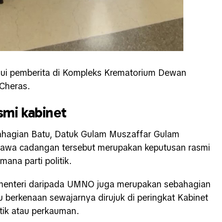
emui pemberita di Kompleks Krematorium Dewan
Cheras.
smi kabinet
agian Batu, Datuk Gulam Muszaffar Gulam
wa cadangan tersebut merupakan keputusan rasmi
ana parti politik.
 menteri daripada UMNO juga merupakan sebahagian
u berkenaan sewajarnya dirujuk di peringkat Kabinet
tik atau perkauman.