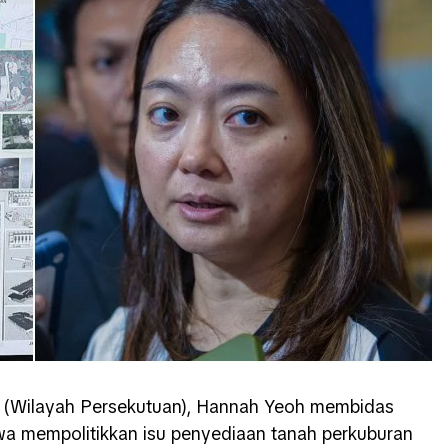
i (Wilayah Persekutuan), Hannah Yeoh membidas
kwa mempolitikkan isu penyediaan tanah perkuburan