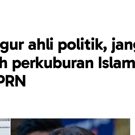
ur ahli politik, ja
ah perkuburan Isla
PRN