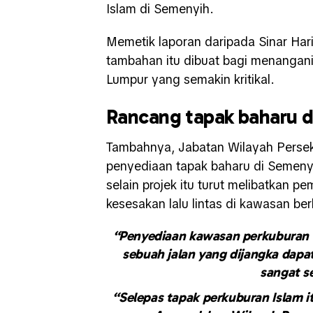
Islam di Semenyih.
Memetik laporan daripada Sinar Har
tambahan itu dibuat bagi menangan
Lumpur yang semakin kritikal.
Rancang tapak baharu 
Tambahnya, Jabatan Wilayah Perse
penyediaan tapak baharu di Semeny
selain projek itu turut melibatkan 
kesesakan lalu lintas di kawasan be
“Penyediaan kawasan perkuburan b
sebuah jalan yang dijangka dapa
sangat se
“Selepas tapak perkuburan Islam i