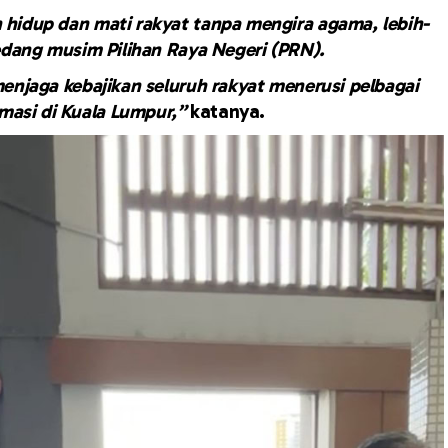
hidup dan mati rakyat tanpa mengira agama, lebih-
 sedang musim Pilihan Raya Negeri (PRN).
 menjaga kebajikan seluruh rakyat menerusi pelbagai
masi di Kuala Lumpur,”
katanya.