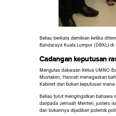
Beliau berkata demikian ketika dit
Bandaraya Kuala Lumpur (DBKL) di 
Cadangan keputusan ra
Mengulas dakwaan Ketua UMNO Bah
Mustakim, Hannah menegaskan baha
Kabinet dan bukan keputusan mana-m
Beliau turut mengingatkan bahawa
daripada Jemaah Menteri, justeru is
dan bukannya dijadikan polemik poli